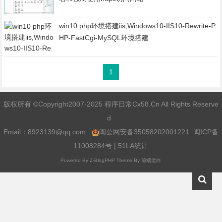
win10 php环境搭建iis,Windows10-IIS10-Rewrite-P
HP-FastCgi-MySQL环境搭建
1
版权所有 ©Copyright2007-2025 程序日常Cx58.Cn All Rights Reserve
d
Email：
8923139@qq.com
闽公网安备35058202001221
闽ICP备
11008284号
|
51LA统计
Powered By
Z-BlogPHP
Theme By
前端老白