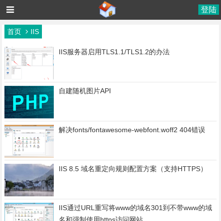
登陆
首页
IIS
IIS服务器启用TLS1.1/TLS1.2的办法
自建随机图片API
解决fonts/fontawesome-webfont.woff2 404错误
IIS 8.5 域名重定向规则配置方案（支持HTTPS）
IIS通过URL重写将www的域名301到不带www的域
名和强制使用https访问网站