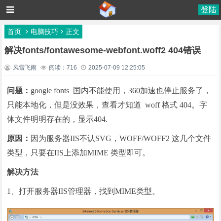
登陆
首页
电脑技巧
正文
解决fonts/fontawesome-webfont.woff2 404错误
风雪飞雨
阅读：716
2025-07-09 12:25:05
问题：
google fonts 国内不能使用，360加速也停止服务了，
只能本地化，但是没效果，查看才知道 woff 格式 404。字
体文件明明存在的，显示404.
原因：
因为服务器IIS不认SVG，WOFF/WOFF2 这几个文件
类型，只要在IIS上添加MIME 类型即可。
解决方法
1、打开服务器IIS管理器，找到MIME类型。