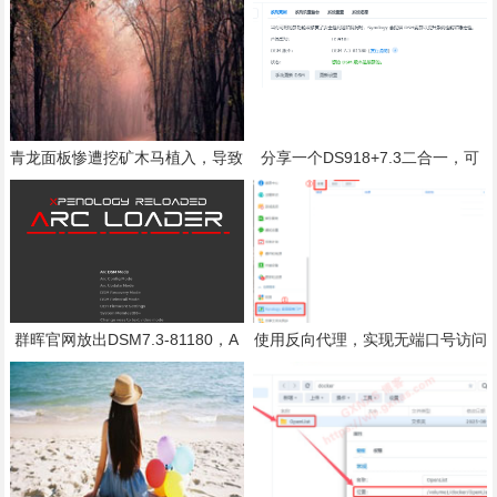
青龙面板惨遭挖矿木马植入，导致
分享一个DS918+7.3二合一，可
CPU占用达800%！
自动扩容
群晖官网放出DSM7.3-81180，A
使用反向代理，实现无端口号访问
RC已可以引导
群晖以及第三方APP