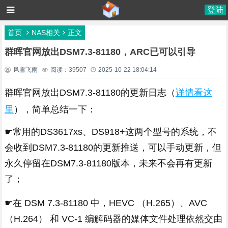
登陆
首页
NAS相关
正文
群晖官网放出DSM7.3-81180，ARC已可以引导
风雪飞雨
阅读：39507
2025-10-22 18:04:14
群晖官网放出DSM7.3-81180的更新日志（
详情看这
里
），简单总结一下：
☛常用的DS3617xs、DS918+这两个型号的系统，不
会收到DSM7.3-81180的更新推送，可以手动更新，但
永久停留在DSM7.3-81180版本，未来不会再有更新
了；
☛在 DSM 7.3-81180 中，HEVC （H.265）、AVC
（H.264） 和 VC-1 编解码器的媒体文件处理依然交由