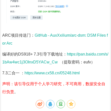
ARC项目传送门：
GitHub - AuxXxilium/arc-dsm: DSM Files f
or Arc
编译好的DS918+ 7.3引导下载地址：
https://pan.baidu.com/s/
1bAw4wc1j3OInxD5YACw_Cw
（提取密码：
eufv）
7.3二合一 ：
https://www.cx58.cn/05248.html
声明：该引导仅用于个人学习研究，不可商用，数据安全自
行负责
。