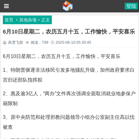
登陆
首页
其他杂项
正文
6月10日星期二，农历五月十五，工作愉快，平安喜乐
风雪飞雨
阅读：799
2025-06-10 05:30:45
6月10日星期二，农历五月十五，工作愉快，平安喜乐
1、特朗普驱逐非法移民引发多地骚乱升级，加州政府要求白
宫归还部队指挥权
2、惠及逾3亿人，“两办”文件再次强调全面取消就业地参保户
籍限制
3、原中央防范和处理邪教问题领导小组办公室副主任高以忱
被查