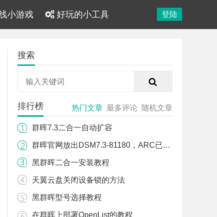
线小游戏
好玩的小工具
登陆
搜索
排行榜
热门文章
最多评论
随机文章
群晖7.3二合一自动扩容
群晖官网放出DSM7.3-81180，ARC已可以引导
黑群晖二合一安装教程
天翼云盘关闭设备锁的方法
黑群晖型号选择教程
在群晖上部署OpenList的教程