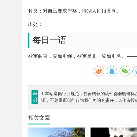
释义：对自己要求严格，待别人则很宽厚。
出处：
每日一语
欲审曲直，莫如引绳，欲审是非，莫如引名。 —— 
声
1.本站遵循行业规范，任何转载的稿件都会明确标
明
源，不尊重原创的行为我们将追究责任；3.作者投
相关文章