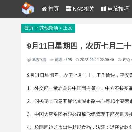
首页
NAS相关
电脑技巧
首页
其他杂项
正文
9月11日星期四，农历七月二
风雪飞雨
阅读：625
2025-09-11 22:00:49
评论
9月11日星期四，农历七月二十，工作愉快，平安
1、外交部：黄岩岛是中国固有领土，中方不接受菲
2、国务院：同意开展北京城市副中心等10个要素
3、中国大唐集团有限公司原党组管理干部况世远
4、校园周边超市出售超期食品，法院：退还货款